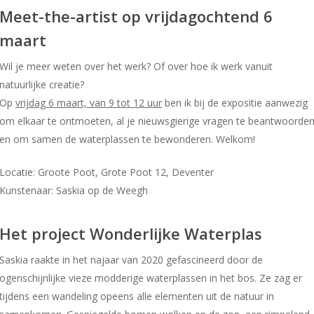
Meet-the-artist op vrijdagochtend 6
maart
Wil je meer weten over het werk? Of over hoe ik werk vanuit
natuurlijke creatie?
Op
vrijdag 6 maart, van 9 tot 12 uur
ben ik bij de expositie aanwezig
om elkaar te ontmoeten, al je nieuwsgierige vragen te beantwoorde
en om samen de waterplassen te bewonderen. Welkom!
Locatie: Groote Poot, Grote Poot 12, Deventer
Kunstenaar: Saskia op de Weegh
Het project Wonderlijke Waterplas
Saskia raakte in het najaar van 2020 gefascineerd door de
ogenschijnlijke vieze modderige waterplassen in het bos. Ze zag er
tijdens een wandeling opeens alle elementen uit de natuur in