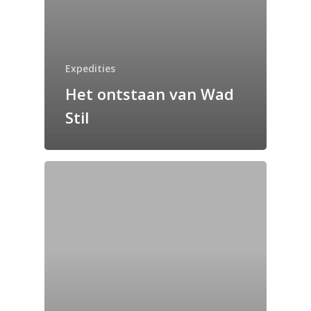
Expedities
Het ontstaan van Wad
Stil