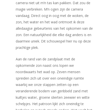
camera niet uit m’n tas kan pakken. Dat zou de
magie verbreken. M’n ogen zijn de camera
vandaag. Direct oog in oog met de woken, de
zon, het water en het wad ontmoet ik deze
alledaagse gebeurtenis van het opkomen van de
zon. Een natuurlijkheid die elke dag anders is en
daarmee uniek. Dit schouwspel hier nu op deze
prachtige plek.
Aan de rand van de zandplaat met de
opkomende zon naast ons lopen we
noordwaarts het wad op. Zeven mensen
spreiden zich uit over een oneindige ruimte
waarbij we onze stappen zetten op een
veranderende bodem van geribbeld zand met
kuiltjes water, groene slierten zeewier en witte
schelpjes. Het patroon lijkt zich oneindig te