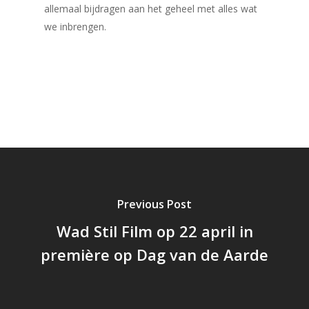
allemaal bijdragen aan het geheel met alles wat
we inbrengen.
Previous Post
Wad Stil Film op 22 april in
première op Dag van de Aarde