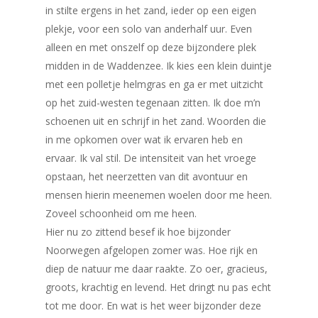
in stilte ergens in het zand, ieder op een eigen
plekje, voor een solo van anderhalf uur. Even
alleen en met onszelf op deze bijzondere plek
midden in de Waddenzee. Ik kies een klein duintje
met een polletje helmgras en ga er met uitzicht
op het zuid-westen tegenaan zitten. Ik doe m’n
schoenen uit en schrijf in het zand. Woorden die
in me opkomen over wat ik ervaren heb en
ervaar. Ik val stil. De intensiteit van het vroege
opstaan, het neerzetten van dit avontuur en
mensen hierin meenemen woelen door me heen.
Zoveel schoonheid om me heen.
Hier nu zo zittend besef ik hoe bijzonder
Noorwegen afgelopen zomer was. Hoe rijk en
diep de natuur me daar raakte. Zo oer, gracieus,
groots, krachtig en levend. Het dringt nu pas echt
tot me door. En wat is het weer bijzonder deze