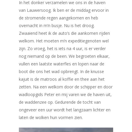
In het donker verzamelen we ons in de haven
van Lauwersoog. Ik ben er de middag ervoor in
de stromende regen aangekomen en heb
overnacht in m’n busje. Nu is het droog.
Zwaaiend heet ik de auto’s die aankomen rijden
welkom. Het moeten m’n expeditiegenoten wel
zijn. Zo vroeg, het is iets na 4 uur, is er verder
nog niemand op de been. We begroeten elkaar,
vullen een laatste waterfles en lopen naar de
boot die ons het wad opbrengt. In de knusse
kajuit is de matroos al koffie en thee aan het
zetten. Na een welkom door de schipper en door
wadloopgids Peter en mij varen we de haven uit,
de waddenzee op. Gedurende de tocht van
ongeveer een uur wordt het langzaam lichter en
laten de wolken hun vormen zien.