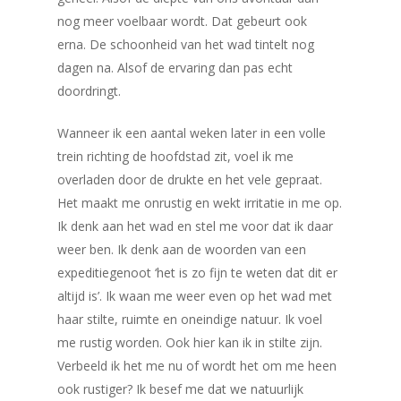
nog meer voelbaar wordt. Dat gebeurt ook
erna. De schoonheid van het wad tintelt nog
dagen na. Alsof de ervaring dan pas echt
doordringt.
Wanneer ik een aantal weken later in een volle
trein richting de hoofdstad zit, voel ik me
overladen door de drukte en het vele gepraat.
Het maakt me onrustig en wekt irritatie in me op.
Ik denk aan het wad en stel me voor dat ik daar
weer ben. Ik denk aan de woorden van een
expeditiegenoot ‘het is zo fijn te weten dat dit er
altijd is’. Ik waan me weer even op het wad met
haar stilte, ruimte en oneindige natuur. Ik voel
me rustig worden. Ook hier kan ik in stilte zijn.
Verbeeld ik het me nu of wordt het om me heen
ook rustiger? Ik besef me dat we natuurlijk