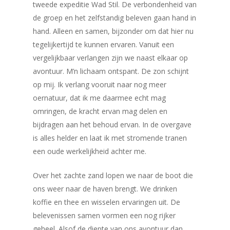
tweede expeditie Wad Stil. De verbondenheid van
de groep en het zelfstandig beleven gaan hand in
hand. Alleen en samen, bijzonder om dat hier nu
tegelijkertijd te kunnen ervaren. Vanuit een
vergelijkbaar verlangen zijn we naast elkaar op
avontuur. M’n lichaam ontspant. De zon schijnt
op mij. Ik verlang vooruit naar nog meer
oernatuur, dat ik me daarmee echt mag
omringen, de kracht ervan mag delen en
bijdragen aan het behoud ervan. In de overgave
is alles helder en laat ik met stromende tranen
een oude werkelijkheid achter me.
Over het zachte zand lopen we naar de boot die
ons weer naar de haven brengt. We drinken
koffie en thee en wisselen ervaringen uit. De
belevenissen samen vormen een nog rijker
geheel. Alsof de diepte van ons avontuur dan