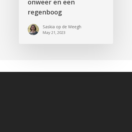
onweer en een
regenboog
Saskia op de Weegh
May 21, 2023